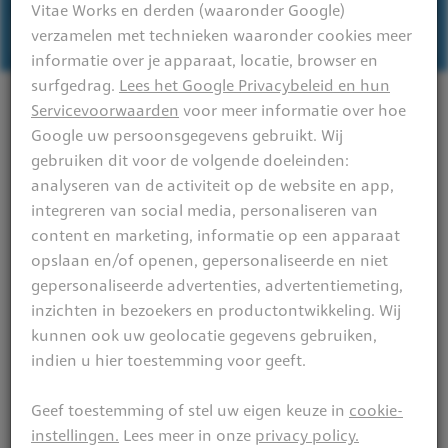
Vitae Works en derden (waaronder Google)
Toon alle resultaten
verzamelen met technieken waaronder cookies meer
informatie over je apparaat, locatie, browser en
surfgedrag.
Lees het Google Privacybeleid en hun
Servicevoorwaarden
voor meer informatie over hoe
Regio
Google uw persoonsgegevens gebruikt. Wij
gebruiken dit voor de volgende doeleinden:
AMERONGEN
(1)
analyseren van de activiteit op de website en app,
integreren van social media, personaliseren van
RHENEN
(1)
content en marketing, informatie op een apparaat
VEENENDAAL
(9)
opslaan en/of openen, gepersonaliseerde en niet
gepersonaliseerde advertenties, advertentiemeting,
Veenendaal
(1)
inzichten in bezoekers en productontwikkeling. Wij
ZEIST
(1)
kunnen ook uw geolocatie gegevens gebruiken,
indien u hier toestemming voor geeft.
Full time / Part time
Geef toestemming of stel uw eigen keuze in
cookie-
Detachering
(1)
instellingen.
Lees meer in onze
privacy policy.